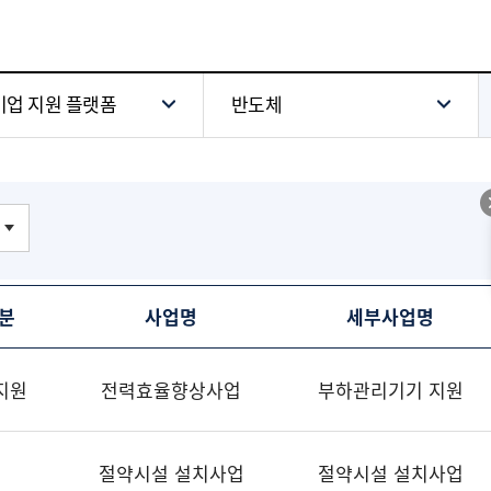
업 지원 플랫폼
반도체
분
사업명
세부사업명
지원
전력효율향상사업
부하관리기기 지원
절약시설 설치사업
절약시설 설치사업