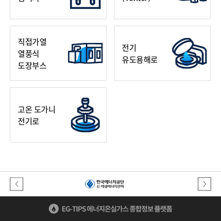
직접가열
전기
열풍식
유도용해로
도장부스
고온 도가니
전기로
이전버튼
다음버튼