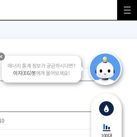
에너지 통계 정보가 궁금하시다면?
이지(EG)봇
에게 물어보세요!
10
100대