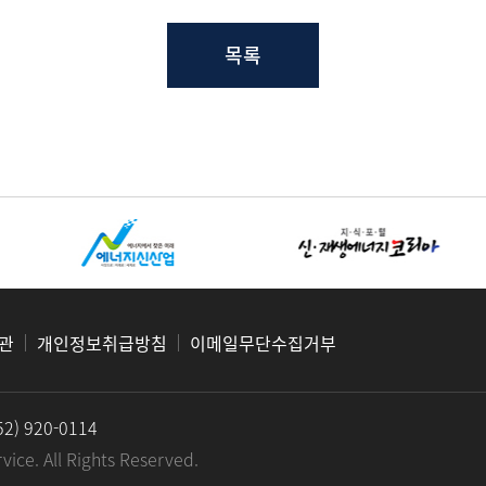
목록
관
개인정보취급방침
이메일무단수집거부
2) 920-0114
ice. All Rights Reserved.