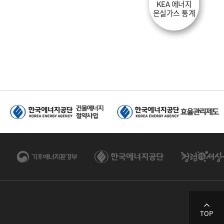
KEA 에너지
온실가스 통계
TOP