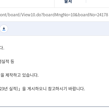
출처
/front/board/View10.do?boardMngNo=10&boardNo=24178
다.
영실적 등
을 제작하고 있습니다.
023년 실적)」을 게시하오니 참고하시기 바랍니다.