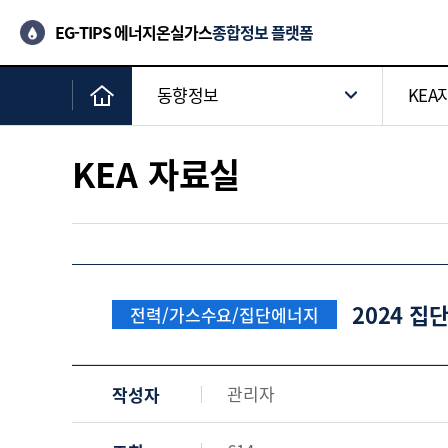
EG-TIPS 에너지온실가스
종합정보 플랫폼
동향정보
KEA
KEA 자료실
2024 집
전력/가스수요/집단에너지
관리자
작성자