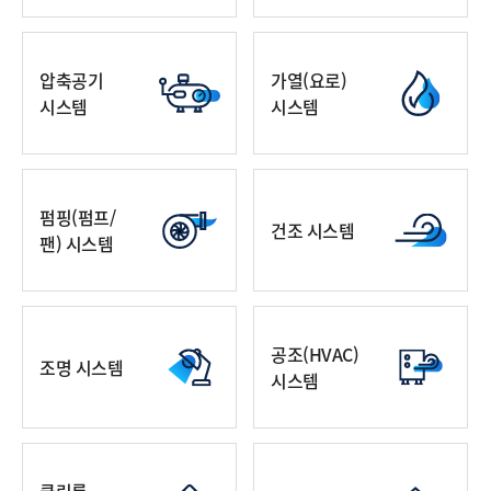
압축공기
가열(요로)
시스템
시스템
펌핑(펌프/
건조 시스템
팬) 시스템
공조(HVAC)
조명 시스템
시스템