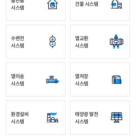
클린룸
건물 시스템
시스템
수변전
열교환
시스템
시스템
열이송
열저장
시스템
시스템
환경설비
태양광 발전
시스템
시스템