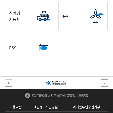
친환경
풍력
자동차
ESS
이전버튼
다음버튼
이용약관
개인정보취급방침
이메일무단수집거부