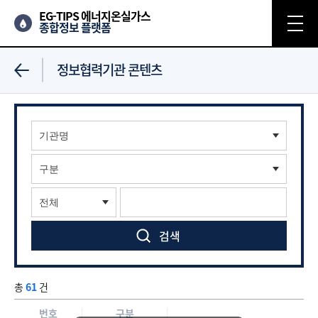
EG-TIPS 에너지온실가스
종합정보 플랫폼
정보협력기관 콘텐츠
총
61
건
번호
구분