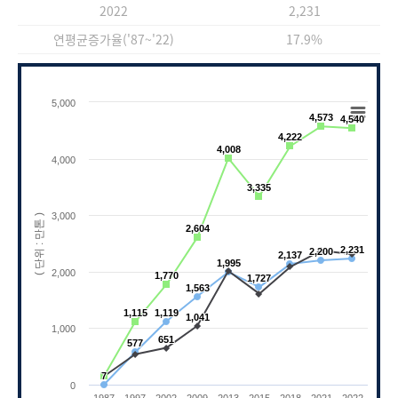
2022
2,231
연평균증가율('87~'22)
17.9%
Chart
5,000
Line chart with 3 lines.
4,573
4,573
4,540
4,540
4,222
4,222
View as data table, Chart
4,008
4,008
The chart has 1 X axis displaying categories.
4,000
The chart has 1 Y axis displaying ( 단위 : 만톤 )
3,335
3,335
3,000
)
2,604
2,604
2,231
2,231
(
단
위
:
만
톤
2,200
2,200
2,137
2,137
1,995
1,995
2,000
1,770
1,770
1,727
1,727
1,563
1,563
1,115
1,115
1,119
1,119
1,041
1,041
1,000
651
651
577
577
7
7
0