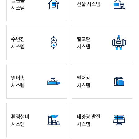
클린룸
건물 시스템
시스템
수변전
열교환
시스템
시스템
열이송
열저장
시스템
시스템
환경설비
태양광 발전
시스템
시스템