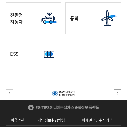
친환경
풍력
자동차
ESS
이전버튼
다음버튼
이용약관
개인정보취급방침
이메일무단수집거부