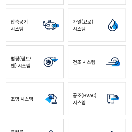
압축공기
가열(요로)
시스템
시스템
펌핑(펌프/
건조 시스템
팬) 시스템
공조(HVAC)
조명 시스템
시스템