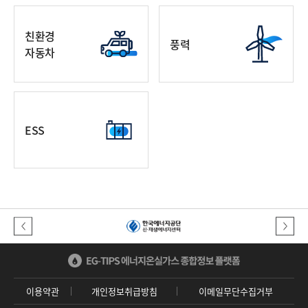
친환경
풍력
자동차
ESS
이전버튼
다음버튼
이용약관
개인정보취급방침
이메일무단수집거부