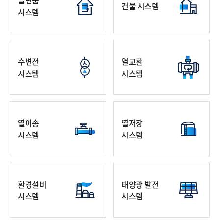
클린룸
건물 시스템
시스템
수변전
열교환
시스템
시스템
열이송
열저장
시스템
시스템
환경설비
태양광 발전
시스템
시스템