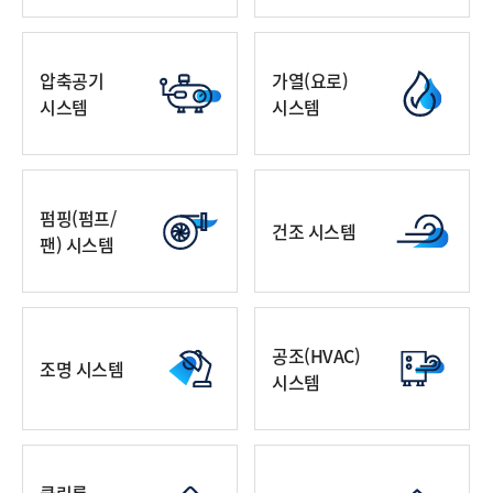
압축공기
가열(요로)
시스템
시스템
펌핑(펌프/
건조 시스템
팬) 시스템
공조(HVAC)
조명 시스템
시스템