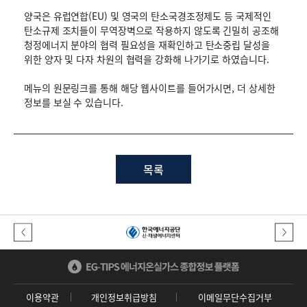
양국은 유럽연합(EU) 및 영국의 탄소국경조정제도 등 국제적인
탄소규제 조치들이 무역장벽으로 작용하지 않도록 긴밀히 공조해
청정에너지 분야의 협력 필요성을 재확인하고 탄소중립 달성을
위한 양자 및 다자 차원의 협력을 강화해 나가기로 하였습니다.
메뉴의 원문링크를 통해 해당 웹사이트를 들어가시면, 더 상세한
정보를 보실 수 있습니다.
목록
이전버튼
다음버튼
이용약관
개인정보취급방침
이메일무단수집거부