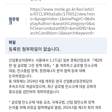
https://www.motie.go.kr/kor/articl
e/ATCL3f49a5a8c/170052/view?mn
o=&pageIndex=1&rowPageC=0&dis
원문링
크
playAuthor=&searchCategory=0&sc
hClear=on&startDtD=&endDtD=&se
archCondition=1&searchKeyword=
파일
등록된 첨부파일이 없습니다.
산업통상자원부는 서울에서 1.17(금) 일본 경제산업성과 「제2차
한-일 글로벌 그린 정책 대화」* 를 개최하고 글로벌 탄소규제
대응, 탄소중립 정책, 청정에너지 분야 협력 등에 대해
논의하였습니다.
동 대화체는 2024년 4월 개최된 양국 산업통상장관회담의
후속조치로 개설되었으며, 최근 글로벌 탄소규제 대응 강화의
중요성을 감안하여 개최하였습니다.
* 글로벌 탄소규제 대응 공조, 국제규범, 산업 탈탄소화 정책
논의를 위해 과장급 협력채널로 출범, 2024.5월 제1차 회의 개최