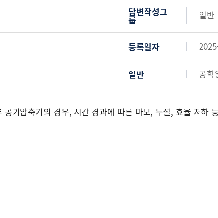
답변작성그
일반
룹
2025
등록일자
공학
일반
)스크류 공기압축기의 경우, 시간 경과에 따른 마모, 누설, 효율 저하