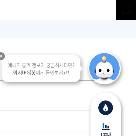
에너지 통계 정보가 궁금하시다면?
이지(EG)봇
에게 물어보세요!
100대