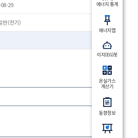
에너지 통계
-08-29
일반(전기)
에너지맵
이지(EG)봇
온실가스
계산기
동향정보