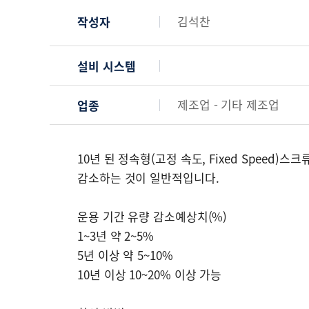
김석찬
작성자
설비 시스템
제조업 - 기타 제조업
업종
10년 된 정속형(고정 속도, Fixed Speed
감소하는 것이 일반적입니다.
운용 기간 유량 감소예상치(%)
1~3년 약 2~5%
5년 이상 약 5~10%
10년 이상 10~20% 이상 가능