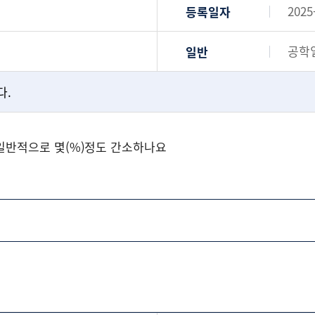
2025
등록일자
공학
일반
다.
일반적으로 몇(%)정도 간소하나요