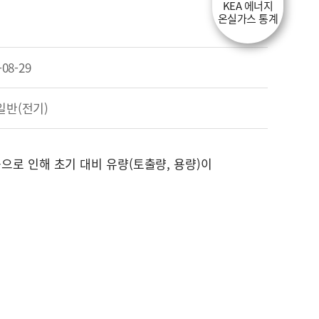
KEA 에너지
온실가스 통계
-08-29
일반(전기)
 등으로 인해 초기 대비 유량(토출량, 용량)이