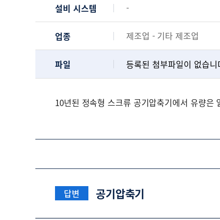
-
설비 시스템
제조업 - 기타 제조업
업종
파일
등록된 첨부파일이 없습니
10년된 정속형 스크류 공기압축기에서 유량은 
공기압축기
답변