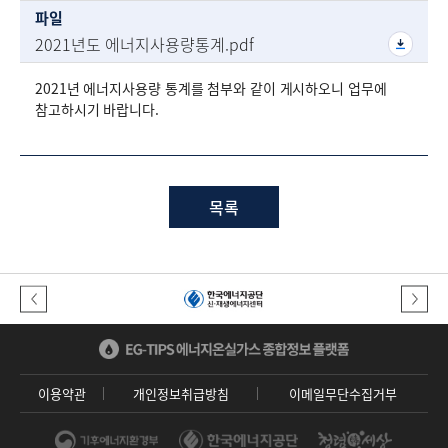
파일
2021년도 에너지사용량통계.pdf
2021년 에너지사용량 통계를 첨부와 같이 게시하오니 업무에
참고하시기 바랍니다.
목록
이전버튼
다음버튼
이용약관
개인정보취급방침
이메일무단수집거부