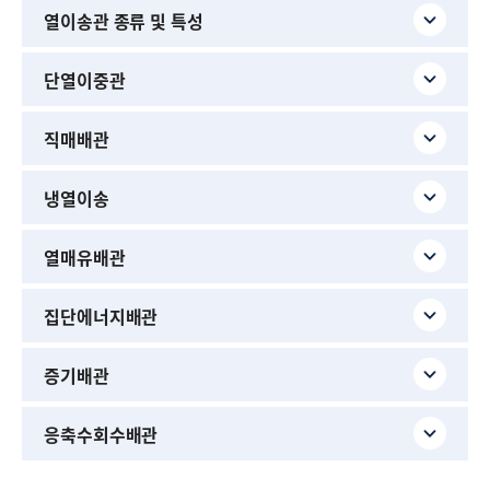
열이송관 종류 및 특성
단열이중관
직매배관
냉열이송
열매유배관
집단에너지배관
증기배관
응축수회수배관