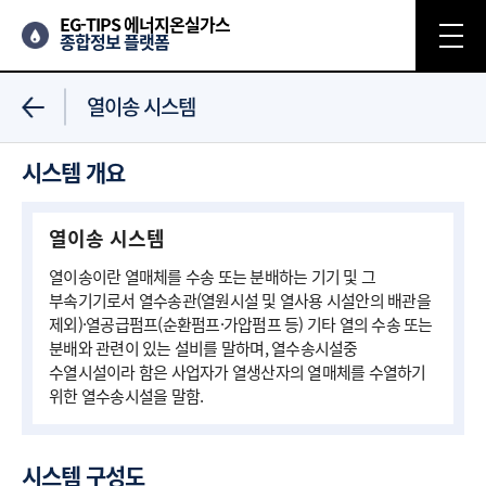
EG-TIPS 에너지온실가스
종합정보 플랫폼
열이송 시스템
시스템 개요
열이송 시스템
열이송이란 열매체를 수송 또는 분배하는 기기 및 그
부속기기로서 열수송관(열원시설 및 열사용 시설안의 배관을
제외)·열공급펌프(순환펌프·가압펌프 등) 기타 열의 수송 또는
분배와 관련이 있는 설비를 말하며, 열수송시설중
수열시설이라 함은 사업자가 열생산자의 열매체를 수열하기
위한 열수송시설을 말함.
시스템 구성도