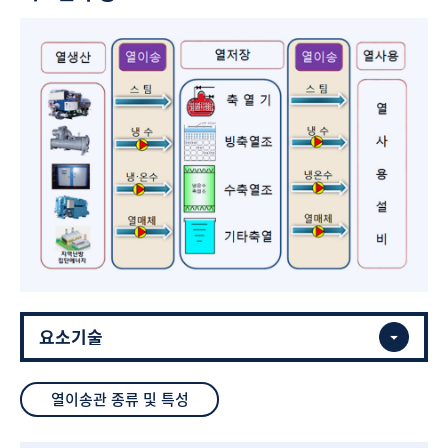
열이송관 종류 및 특성