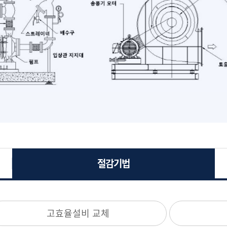
절감기법
고효율설비 교체