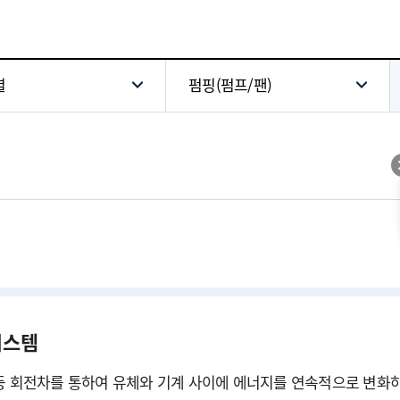
별
펌핑(펌프/팬)
시스템
 등 회전차를 통하여 유체와 기계 사이에 에너지를 연속적으로 변화하