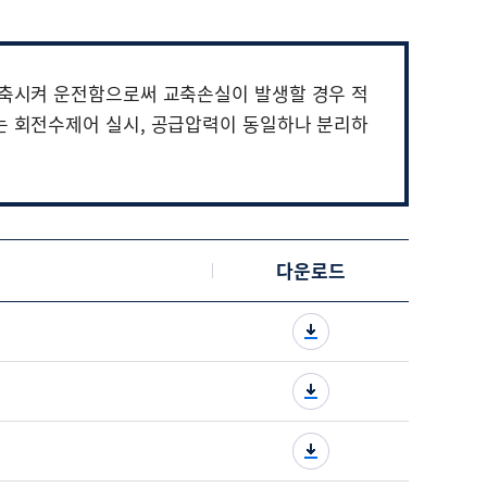
교축시켜 운전함으로써 교축손실이 발생할 경우 적
는 회전수제어 실시, 공급압력이 동일하나 분리하
다운로드