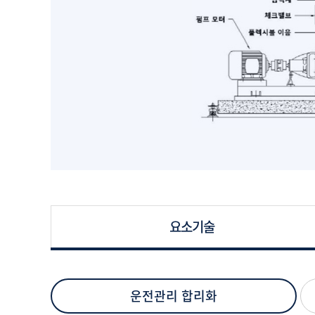
요소기술
운전관리 합리화