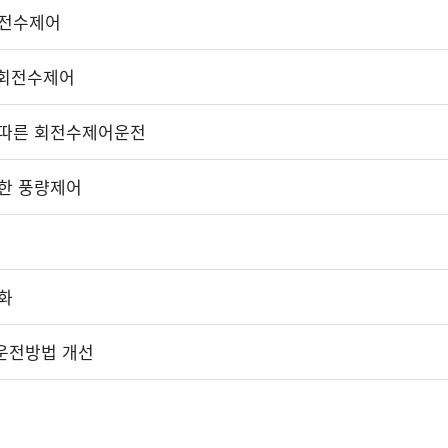
회전수제어
한 회전수제어
 따른 회전수제어운전
한 풍량제어
화
프 운전방법 개선