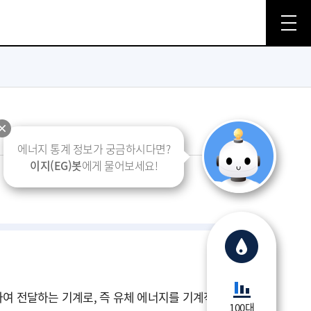
에너지 통계 정보가 궁금하시다면?
이지(EG)봇
에게 물어보세요!
여 전달하는 기계로, 즉 유체 에너지를 기계적
100대