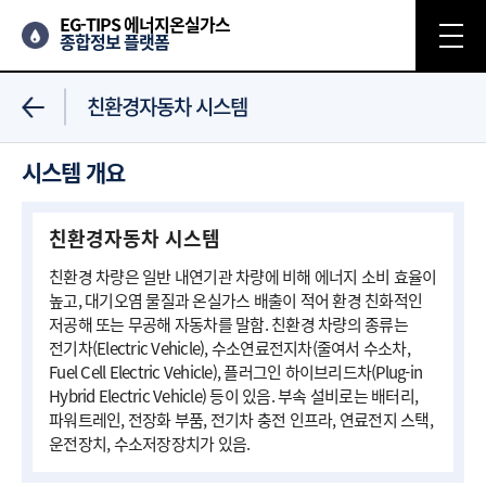
EG-TIPS 에너지온실가스
종합정보 플랫폼
친환경자동차 시스템
시스템 개요
친환경자동차 시스템
친환경 차량은 일반 내연기관 차량에 비해 에너지 소비 효율이
높고, 대기오염 물질과 온실가스 배출이 적어 환경 친화적인
저공해 또는 무공해 자동차를 말함. 친환경 차량의 종류는
전기차(Electric Vehicle), 수소연료전지차(줄여서 수소차,
Fuel Cell Electric Vehicle), 플러그인 하이브리드차(Plug-in
Hybrid Electric Vehicle) 등이 있음. 부속 설비로는 배터리,
파워트레인, 전장화 부품, 전기차 충전 인프라, 연료전지 스택,
운전장치, 수소저장장치가 있음.