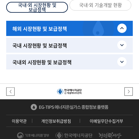
국내·외 시장현황 및
국내·외 기술개발 현황
보급정책
해외 시장현황 및 보급정책
국내 시장현황 및 보급정책
국내외 시장현황 및 보급정책
이전버튼
다음버튼
이용약관
개인정보취급방침
이메일무단수집거부