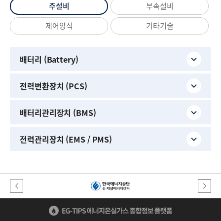
주설비
부속설비
제어양식
기타기술
배터리 (Battery)
전력변환장치 (PCS)
배터리관리장치 (BMS)
전력관리장치 (EMS / PMS)
이전버튼
다음버튼