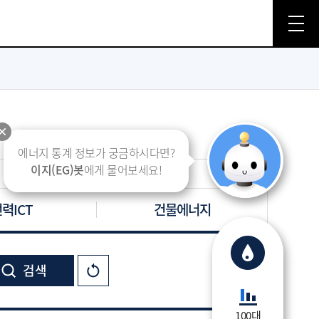
에너지 통계 정보가 궁금하시다면?
이지(EG)봇
에게 물어보세요!
력ICT
건물에너지
100대