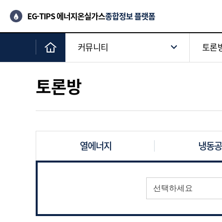
EG-TIPS 에너지온실가스
종합정보 플랫폼
커뮤니티
토론
토론방
열에너지
냉동공