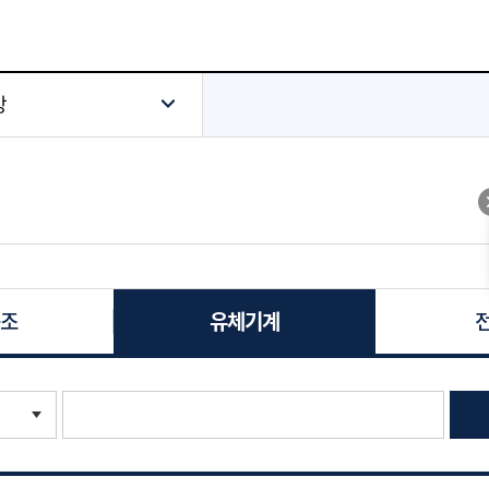
방
조
유체기계
전