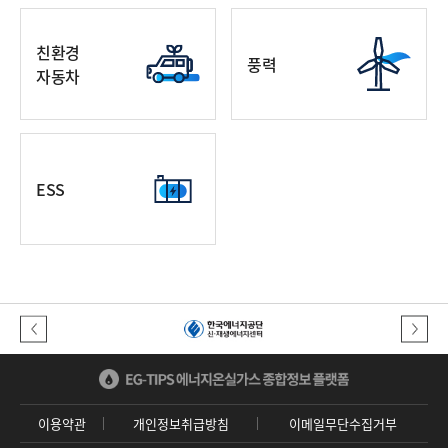
친환경
풍력
자동차
ESS
이전버튼
다음버튼
이용약관
개인정보취급방침
이메일무단수집거부