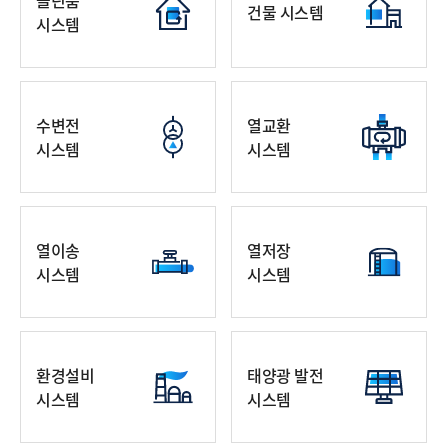
클린룸
건물 시스템
시스템
수변전
열교환
시스템
시스템
열이송
열저장
시스템
시스템
환경설비
태양광 발전
시스템
시스템