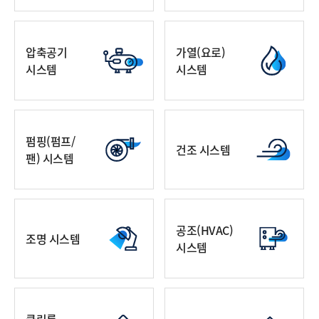
압축공기
가열(요로)
시스템
시스템
펌핑(펌프/
건조 시스템
팬) 시스템
공조(HVAC)
조명 시스템
시스템