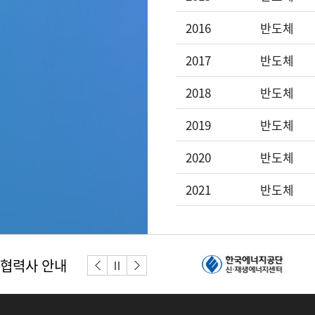
2016
반도체
2017
반도체
2018
반도체
2019
반도체
2020
반도체
2021
반도체
협력사 안내
이전버튼
다음버튼
정지