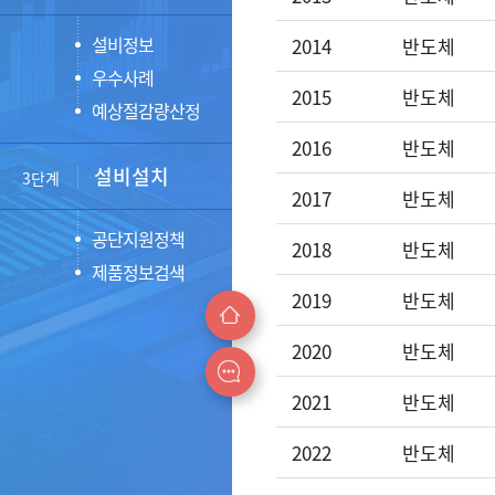
설비정보
2014
반도체
우수사례
2015
반도체
예상절감량산정
2016
반도체
설비설치
3단계
2017
반도체
공단지원정책
2018
반도체
제품정보검색
2019
반도체
2020
반도체
2021
반도체
2022
반도체