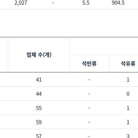
2,027
-
5.5
904.5
업체 수(개)
석탄류
석유류
41
-
1
44
-
0
55
-
1
59
-
1
57
-
3