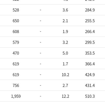
528
-
3.6
284.9
650
-
2.1
255.5
608
-
1.9
266.4
579
-
3.2
299.5
470
-
5.0
353.5
619
-
1.7
366.4
619
-
10.2
424.9
756
-
2.7
431.4
1,959
-
12.2
510.3