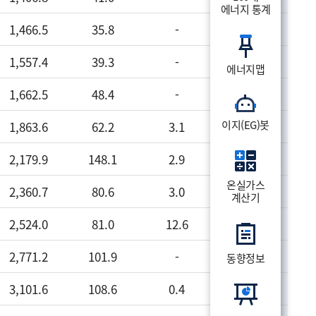
에너지 통계
1,466.5
35.8
-
1,790.9
1,557.4
39.3
-
1,854.3
에너지맵
1,662.5
48.4
-
1,979.1
이지(EG)봇
1,863.6
62.2
3.1
2,231.5
2,179.9
148.1
2.9
2,689.3
온실가스
2,360.7
80.6
3.0
2,812.4
계산기
2,524.0
81.0
12.6
3,052.8
2,771.2
101.9
-
3,307.2
동향정보
3,101.6
108.6
0.4
3,733.1