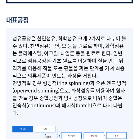
대표공정
섬유공정은 천연섬유, 화학섬유 크게 2가지로 나누어 볼
수 있다. 천연섬유는 면, 모 등을 원료로 하며, 화학섬유
는 폴리에스텔, 아크릴, 나일론 등을 원료로 한다. 일반
적으로 섬유공정은 기초 원료를 이용하여 실을 만든 뒤
직기를 이용해 직물 또는 편물을 짜는 단계를 거쳐 최종
적으로 의류제품이 만드는 과정을 거친다.
면방적일 경우 링방적(ring spinning)과 오픈 엔드 방적
(open-end spinning)으로, 화학섬유를 이용하여 원사
를 만들 경우 중합공정과 방사공정으로 나뉘며 중합은
연속식(continuous)과 배치식(batch)으로 다시 나뉜
다.