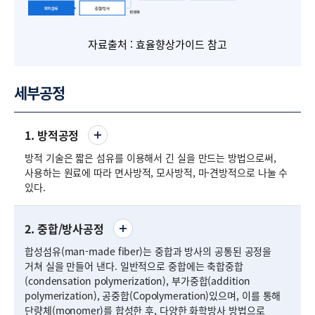
자료출처 : 효율향상가이드 참고
세부공정
1. 방적공정
방적 기술은 짧은 섬유를 이용해서 긴 실을 만드는 방법으로써,
사용하는 원료에 따라 면사방적, 모사방적, 마·견방적으로 나눌 수
있다.
2. 중합/방사공정
합성섬유(man-made fiber)는 중합과 방사의 공통된 공정을
거쳐 실을 만들어 낸다. 일반적으로 중합에는 축합중합
(condensation polymerization), 부가중합(addition
polymerization), 공중합(Copolymeration)있으며, 이를 통해
단량체(monomer)를 합성한 후, 다양한 화학방사 방법으로