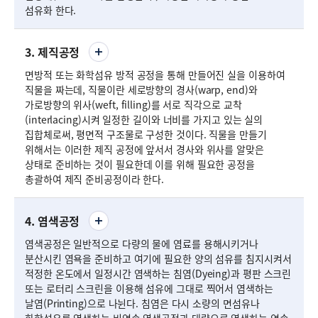
섬유화 한다.
3. 제직공정
면방적 또는 화학섬유 방적 공정을 통해 만들어진 실을 이용하여
직물을 짜는데, 직물이란 세로방향의 경사(warp, end)와
가로방향의 위사(weft, filling)를 서로 직각으로 교착
(interlacing)시켜 일정한 길이와 너비를 가지고 있는 실의
집합체로써, 평면적 구조물로 구성한 것이다. 직물을 만들기
위해서는 이러한 제직 공정에 앞서서 경사와 위사를 알맞은
상태로 준비하는 것이 필요한데 이를 위해 필요한 공정을
총괄하여 제직 준비공정이라 한다.
4. 염색공정
염색공정은 일반적으로 다량의 물에 염료를 용해시키거나
분산시킨 염욕을 준비하고 여기에 필요한 양의 섬유를 침지시켜서
적정한 온도에서 일정시간 염색하는 침염(Dyeing)과 평판 스크린
또는 로터리 스크린을 이용해 섬유에 그대로 찍어서 염색하는
날염(Printing)으로 나뉜다. 침염은 다시 소량의 면섬유나