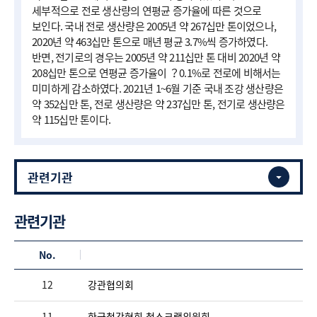
세부적으로 전로 생산량의 연평균 증가율에 따른 것으로
보인다. 국내 전로 생산량은 2005년 약 267십만 톤이었으나,
2020년 약 463십만 톤으로 매년 평균 3.7%씩 증가하였다.
반면, 전기로의 경우는 2005년 약 211십만 톤 대비 2020년 약
208십만 톤으로 연평균 증가율이 ？0.1%로 전로에 비해서는
미미하게 감소하였다. 2021년 1~6월 기준 국내 조강 생산량은
약 352십만 톤, 전로 생산량은 약 237십만 톤, 전기로 생산량은
약 115십만 톤이다.
관련기관
No.
12
강관협의회
11
한국철강협회 철스크랩위원회