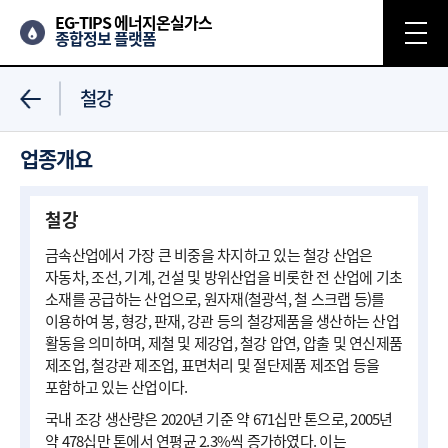
EG-TIPS 에너지온실가스
종합정보 플랫폼
철강
업종개요
철강
금속산업에서 가장 큰 비중을 차지하고 있는 철강 산업은
자동차, 조선, 기계, 건설 및 방위산업을 비롯한 전 산업에 기초
소재를 공급하는 산업으로, 원자재(철광석, 철 스크랩 등)를
이용하여 봉, 형강, 판재, 강관 등의 철강제품을 생산하는 산업
활동을 의미하며, 제철 및 제강업, 철강 압연, 압출 및 연신제품
제조업, 철강관 제조업, 표면처리 및 절단제품 제조업 등을
포함하고 있는 산업이다.
국내 조강 생산량은 2020년 기준 약 671십만 톤으로, 2005년
약 478십만 톤에서 연평균 2.3%씩 증가하였다. 이는