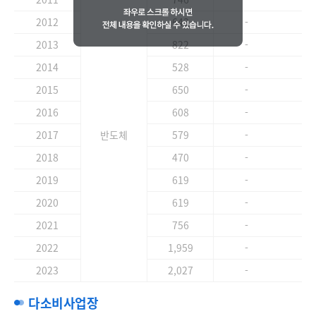
2012
643
-
2.
2013
822
-
4.
2014
528
-
3.
2015
650
-
2.
2016
608
-
1.
2017
반도체
579
-
3.
2018
470
-
5.
2019
619
-
1.
2020
619
-
10
2021
756
-
2.
2022
1,959
-
12
2023
2,027
-
5.
다소비사업장