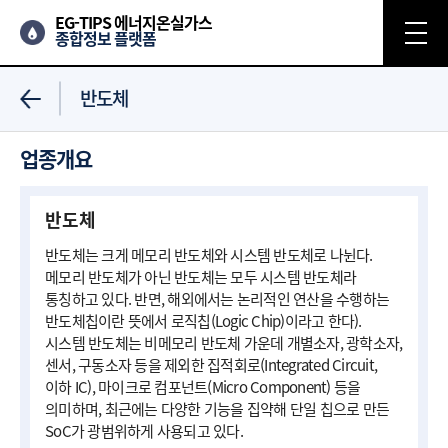
EG-TIPS 에너지온실가스
종합정보 플랫폼
반도체
업종개요
반도체
반도체는 크게 메모리 반도체와 시스템 반도체로 나뉜다.
메모리 반도체가 아닌 반도체는 모두 시스템 반도체라
통칭하고 있다. 반면, 해외에서는 논리적인 연산을 수행하는
반도체칩이란 뜻에서 로직칩(Logic Chip)이라고 한다).
시스템 반도체는 비메모리 반도체 가운데 개별소자, 광학소자,
센서, 구동소자 등을 제외한 집적회로(Integrated Circuit,
이하 IC), 마이크로 컴포넌트(Micro Component) 등을
의미하며, 최근에는 다양한 기능을 집약해 단일 칩으로 만든
SoC가 광범위하게 사용되고 있다.