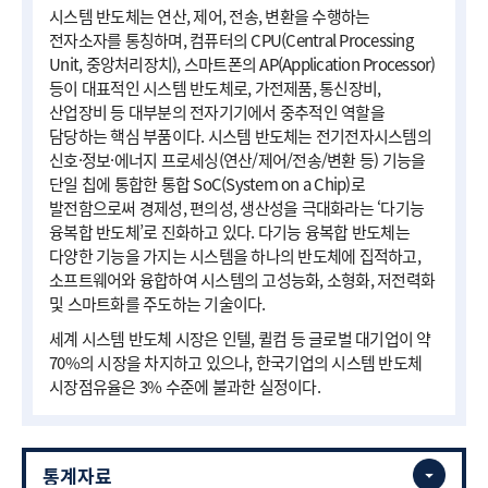
시스템 반도체는 연산, 제어, 전송, 변환을 수행하는
전자소자를 통칭하며, 컴퓨터의 CPU(Central Processing
Unit, 중앙처리장치), 스마트폰의 AP(Application Processor)
등이 대표적인 시스템 반도체로, 가전제품, 통신장비,
산업장비 등 대부분의 전자기기에서 중추적인 역할을
담당하는 핵심 부품이다. 시스템 반도체는 전기전자시스템의
신호·정보·에너지 프로세싱(연산/제어/전송/변환 등) 기능을
단일 칩에 통합한 통합 SoC(System on a Chip)로
발전함으로써 경제성, 편의성, 생산성을 극대화라는 ‘다기능
융복합 반도체’로 진화하고 있다. 다기능 융복합 반도체는
다양한 기능을 가지는 시스템을 하나의 반도체에 집적하고,
소프트웨어와 융합하여 시스템의 고성능화, 소형화, 저전력화
및 스마트화를 주도하는 기술이다.
세계 시스템 반도체 시장은 인텔, 퀼컴 등 글로벌 대기업이 약
70%의 시장을 차지하고 있으나, 한국기업의 시스템 반도체
시장점유율은 3% 수준에 불과한 실정이다.