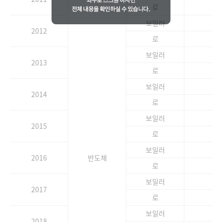
로
-
보일러
-
2012
로
-
보일러
-
2013
로
-
보일러
-
2014
로
-
보일러
-
2015
로
-
보일러
-
2016
반도체
로
-
보일러
-
2017
로
-
보일러
-
2018